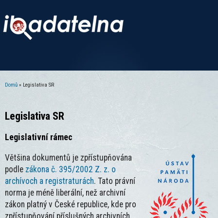
Domů
» Legislativa SR
Jste zde
Legislativa SR
Legislativní rámec
Většina dokumentů je zpřístupňována
podle
zákona č. 395/2002 Z. z. o
archívoch a registraturách
. Tato právní
norma je méně liberální, než archivní
zákon platný v České republice, kde pro
zpřístupňování příslušných archivních