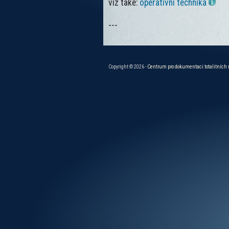
viz také:
operativní technika
---
Copyright © 2026 -
Centrum pro dokumentaci totalitních