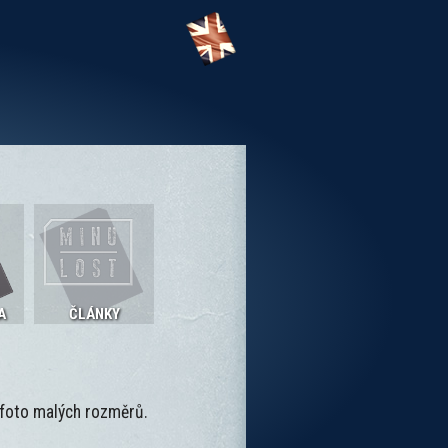
A
ČLÁNKY
é foto malých rozměrů.