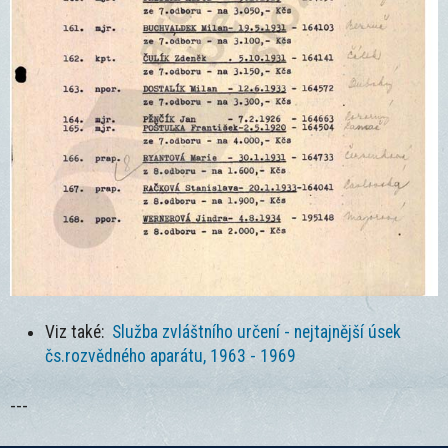
Viz také:
Služba zvláštního určení
- nejtajnější úsek
čs.rozvědného aparátu, 1963 - 1969
---