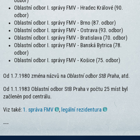
odbor)
Oblastní odbor I. správy FMV - Hradec Králové (90.
odbor)
Oblastní odbor I. správy FMV - Brno (87. odbor)
Oblastní odbor I. správy FMV - Ostrava (93. odbor)
Oblastní odbor I. správy FMV - Bratislava (70. odbor)
Oblastní odbor I. správy FMV - Banská Bytrica (78.
odbor)
Oblastní odbor I. správy FMV - Košice (75. odbor)
Od 1.7.1980 zména názvů na
Oblastní odbor StB Praha
, atd.
Od 1.1.1983 Oblastní odbor StB Praha v počtu 25 míst byl
začleněn pod centrálu.
Viz také:
1. správa FMV
,
legální rezidentura
---